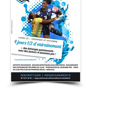
Envie de participer à
un stage ?
Le club propose des stages de
perfectionnement lors des