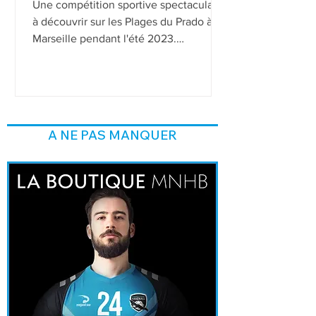
Une compétition sportive spectaculaire
à découvrir sur les Plages du Prado à
Marseille pendant l'été 2023.
Connaissez-vous le beach...
A NE PAS MANQUER