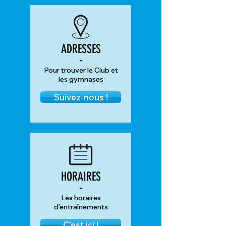
ADRESSES
-
Pour trouver le Club et
les gymnases
Suivez-nous !
HORAIRES
-
Les horaires
d'entraînements
C'est ici !