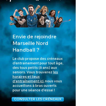
Envie de rejoindre
Marseille Nord
Handball ?
Le club propose des créneaux
d’entrainement po
ur tout âge,
des tous petits (6 ans) aux
seniors. Vous trouverez
les
horaires et lieux
d'entraînement ici
, nous vous
accueillons à bras ouverts
pour une séance d'essai !
CONSULTER LES CRÉNEAUX